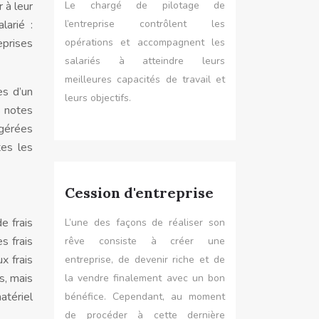
 à leur
Le chargé de pilotage de
larié :
l’entreprise contrôlent les
eprises
opérations et accompagnent les
salariés à atteindre leurs
meilleures capacités de travail et
es d’un
leurs objectifs.
s notes
 gérées
es les
Cession d'entreprise
e frais
L’une des façons de réaliser son
s frais
rêve consiste à créer une
x frais
entreprise, de devenir riche et de
s, mais
la vendre finalement avec un bon
atériel
bénéfice. Cependant, au moment
de procéder à cette dernière