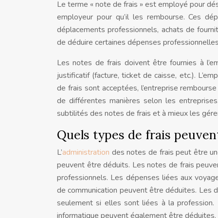
Le terme « note de frais » est employé pour dési
employeur pour qu’il les rembourse. Ces dépe
déplacements professionnels, achats de fournit
de déduire certaines dépenses professionnelles
Les notes de frais doivent être fournies à l’
justificatif (facture, ticket de caisse, etc.). L’
de frais sont acceptées, l’entreprise rembourse 
de différentes manières selon les entreprise
subtilités des notes de frais et à mieux les gére
Quels types de frais peuvent
L’
administration
des notes de frais peut être un
peuvent être déduits. Les notes de frais peuvent
professionnels. Les dépenses liées aux voyages 
de communication peuvent être déduites. Les 
seulement si elles sont liées à la profession.
informatique peuvent également être déduites.