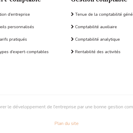
ion d’entreprise
Tenue de la comptabilité géné
ils personnalisés
Comptabilité auxiliaire
arifs pratiqués
Comptabilité analytique
ypes d’expert-comptables
Rentabilité des activités
rer le développement de l'entreprise par une bonne gestion com
Plan du site