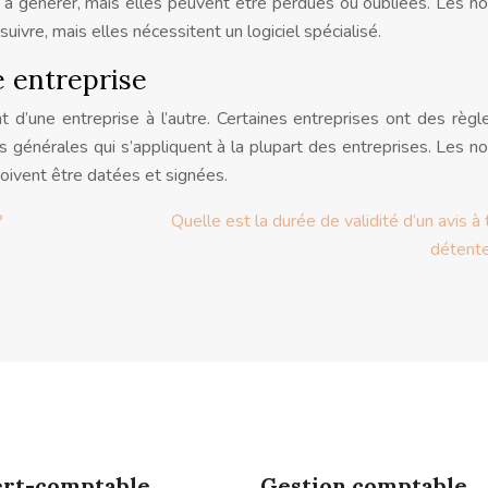
s à générer, mais elles peuvent être perdues ou oubliées. Les n
suivre, mais elles nécessitent un logiciel spécialisé.
e entreprise
t d’une entreprise à l’autre. Certaines entreprises ont des règl
es générales qui s’appliquent à la plupart des entreprises. Les n
 doivent être datées et signées.
?
Quelle est la durée de validité d’un avis à 
détente
rt-comptable
Gestion comptable