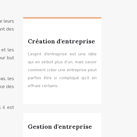
r leurs
ant des
Création d'entreprise
 et les
L’esprit d’entreprise est une idée
our but
qui en séduit plus d’un, mais savoir
comment créer une entreprise peut
parfois être si compliqué qu’il en
as, les
effraie certains.
ace des
 il est
Gestion d'entreprise