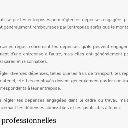
tilisé par les entreprises pour régler les dépenses engagées pa
sont généralement remboursées par l’entreprise après que le mont
taines règles concernant les dépenses qu’ils peuvent engager
 varient d’une entreprise à l’autre, mais elles ont généralement p
ssaires et raisonnables.
égler diverses dépenses, telles que les frais de transport, les rep
matériel, etc. Les employés doivent généralement garder une tr
orrespondants à leur entreprise.
 régler les dépenses engagées dans le cadre du travail, mais
ncernant les dépenses admissibles et les justificatifs à fournir.
 professionnelles