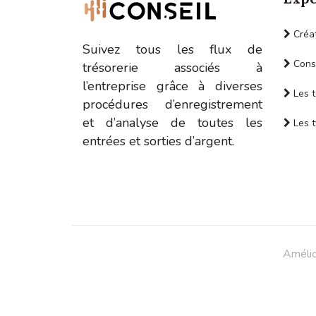
Créat
Suivez tous les flux de
Conse
trésorerie associés à
l’entreprise grâce à diverses
Les t
procédures d’enregistrement
et d’analyse de toutes les
Les t
entrées et sorties d’argent.
Amélio