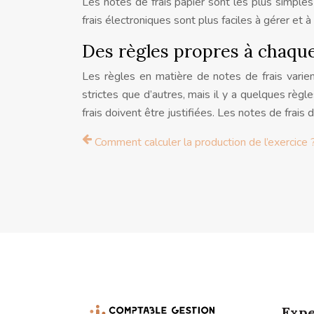
Les notes de frais papier sont les plus simple
frais électroniques sont plus faciles à gérer et à 
Des règles propres à chaqu
Les règles en matière de notes de frais varien
strictes que d’autres, mais il y a quelques règl
frais doivent être justifiées. Les notes de frais
Comment calculer la production de l’exercice 
Expe