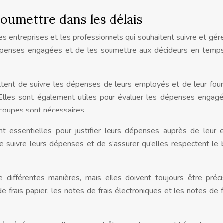
soumettre dans les délais
les entreprises et les professionnels qui souhaitent suivre et gére
dépenses engagées et de les soumettre aux décideurs en temp
ttent de suivre les dépenses de leurs employés et de leur four
. Elles sont également utiles pour évaluer les dépenses engag
 coupes sont nécessaires.
nt essentielles pour justifier leurs dépenses auprès de leur 
 suivre leurs dépenses et de s’assurer qu’elles respectent le
différentes manières, mais elles doivent toujours être préc
 frais papier, les notes de frais électroniques et les notes de f