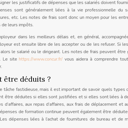
gner les justificatifs de dépenses que les salariés doivent fournir
nses sont généralement liées à la vie professionnelle du sa
ures, etc. Les notes de frais sont donc un moyen pour les entr
 de leurs impôts.
employeur dans les meilleurs délais et, en général, accompagné
employeur est ensuite libre de les accepter ou de les refuser. Si le
alors le salarié ou le dirigeant. Les notes de frais peuvent être
s. Le site
https://www.concur.fr/
vous aidera à comprendre tout
r.
 être déduits ?
e tâche fastidieuse, mais il est important de savoir quels types d
 être déduites si elles sont justifiées et si elles sont liées à de
d’affaires, aux repas d’affaires, aux frais de déplacement et au
dépenses de formation continue peuvent également être déduite
 Les dépenses liées à l’achat de fournitures de bureau et de m