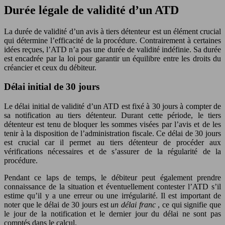
Durée légale de validité d’un ATD
La durée de validité d’un avis à tiers détenteur est un élément crucial
qui détermine l’efficacité de la procédure. Contrairement à certaines
idées reçues, l’ATD n’a pas une durée de validité indéfinie. Sa durée
est encadrée par la loi pour garantir un équilibre entre les droits du
créancier et ceux du débiteur.
Délai initial de 30 jours
Le délai initial de validité d’un ATD est fixé à 30 jours à compter de
sa notification au tiers détenteur. Durant cette période, le tiers
détenteur est tenu de bloquer les sommes visées par l’avis et de les
tenir à la disposition de l’administration fiscale. Ce délai de 30 jours
est crucial car il permet au tiers détenteur de procéder aux
vérifications nécessaires et de s’assurer de la régularité de la
procédure.
Pendant ce laps de temps, le débiteur peut également prendre
connaissance de la situation et éventuellement contester l’ATD s’il
estime qu’il y a une erreur ou une irrégularité. Il est important de
noter que le délai de 30 jours est
un délai franc
, ce qui signifie que
le jour de la notification et le dernier jour du délai ne sont pas
comptés dans le calcul.