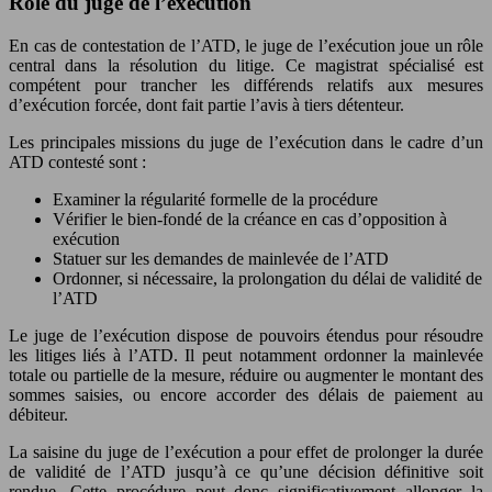
Rôle du juge de l’exécution
En cas de contestation de l’ATD, le juge de l’exécution joue un rôle
central dans la résolution du litige. Ce magistrat spécialisé est
compétent pour trancher les différends relatifs aux mesures
d’exécution forcée, dont fait partie l’avis à tiers détenteur.
Les principales missions du juge de l’exécution dans le cadre d’un
ATD contesté sont :
Examiner la régularité formelle de la procédure
Vérifier le bien-fondé de la créance en cas d’opposition à
exécution
Statuer sur les demandes de mainlevée de l’ATD
Ordonner, si nécessaire, la prolongation du délai de validité de
l’ATD
Le juge de l’exécution dispose de pouvoirs étendus pour résoudre
les litiges liés à l’ATD. Il peut notamment ordonner la mainlevée
totale ou partielle de la mesure, réduire ou augmenter le montant des
sommes saisies, ou encore accorder des délais de paiement au
débiteur.
La saisine du juge de l’exécution a pour effet de prolonger la durée
de validité de l’ATD jusqu’à ce qu’une décision définitive soit
rendue. Cette procédure peut donc significativement allonger la