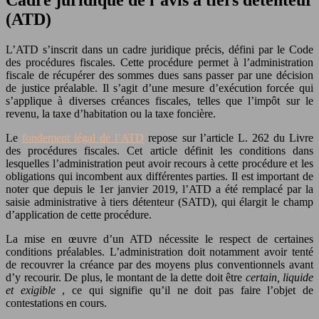
(ATD)
L’ATD s’inscrit dans un cadre juridique précis, défini par le Code
des procédures fiscales. Cette procédure permet à l’administration
fiscale de récupérer des sommes dues sans passer par une décision
de justice préalable. Il s’agit d’une mesure d’exécution forcée qui
s’applique à diverses créances fiscales, telles que l’impôt sur le
revenu, la taxe d’habitation ou la taxe foncière.
Le
fondement légal de l’ATD
repose sur l’article L. 262 du Livre
des procédures fiscales. Cet article définit les conditions dans
lesquelles l’administration peut avoir recours à cette procédure et les
obligations qui incombent aux différentes parties. Il est important de
noter que depuis le 1er janvier 2019, l’ATD a été remplacé par la
saisie administrative à tiers détenteur (SATD), qui élargit le champ
d’application de cette procédure.
La mise en œuvre d’un ATD nécessite le respect de certaines
conditions préalables. L’administration doit notamment avoir tenté
de recouvrer la créance par des moyens plus conventionnels avant
d’y recourir. De plus, le montant de la dette doit être
certain, liquide
et exigible
, ce qui signifie qu’il ne doit pas faire l’objet de
contestations en cours.