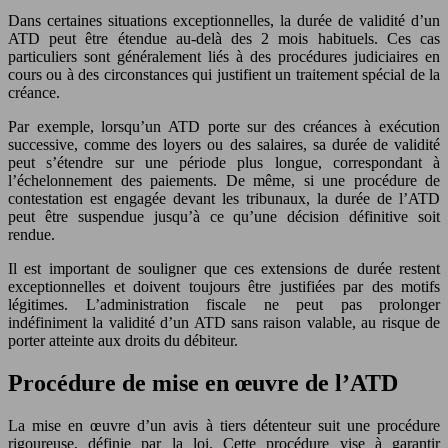
Dans certaines situations exceptionnelles, la durée de validité d’un
ATD peut être étendue au-delà des 2 mois habituels. Ces cas
particuliers sont généralement liés à des procédures judiciaires en
cours ou à des circonstances qui justifient un traitement spécial de la
créance.
Par exemple, lorsqu’un ATD porte sur des créances à exécution
successive, comme des loyers ou des salaires, sa durée de validité
peut s’étendre sur une période plus longue, correspondant à
l’échelonnement des paiements. De même, si une procédure de
contestation est engagée devant les tribunaux, la durée de l’ATD
peut être suspendue jusqu’à ce qu’une décision définitive soit
rendue.
Il est important de souligner que ces extensions de durée restent
exceptionnelles et doivent toujours être justifiées par des motifs
légitimes. L’administration fiscale ne peut pas prolonger
indéfiniment la validité d’un ATD sans raison valable, au risque de
porter atteinte aux droits du débiteur.
Procédure de mise en œuvre de l’ATD
La mise en œuvre d’un avis à tiers détenteur suit une procédure
rigoureuse, définie par la loi. Cette procédure vise à garantir