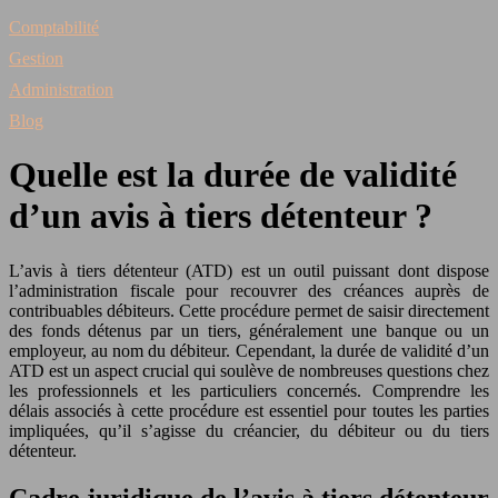
Comptabilité
Gestion
Administration
Blog
Quelle est la durée de validité
d’un avis à tiers détenteur ?
L’avis à tiers détenteur (ATD) est un outil puissant dont dispose
l’administration fiscale pour recouvrer des créances auprès de
contribuables débiteurs. Cette procédure permet de saisir directement
des fonds détenus par un tiers, généralement une banque ou un
employeur, au nom du débiteur. Cependant, la durée de validité d’un
ATD est un aspect crucial qui soulève de nombreuses questions chez
les professionnels et les particuliers concernés. Comprendre les
délais associés à cette procédure est essentiel pour toutes les parties
impliquées, qu’il s’agisse du créancier, du débiteur ou du tiers
détenteur.
Cadre juridique de l’avis à tiers détenteur