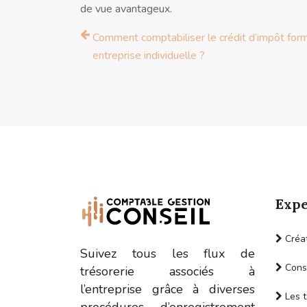
de vue avantageux.
Comment comptabiliser le crédit d’impôt for
entreprise individuelle ?
Expe
Créat
Suivez tous les flux de
Conse
trésorerie associés à
l’entreprise grâce à diverses
Les t