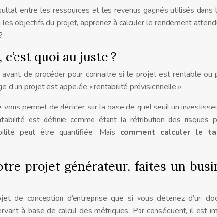
sultat entre les ressources et les revenus gagnés utilisés dans 
 les objectifs du projet, apprenez à calculer le rendement attend
?
 c’est quoi au juste ?
avant de procéder pour connaitre si le projet est rentable ou 
e d’un projet est appelée « rentabilité prévisionnelle ».
 vous permet de décider sur la base de quel seuil un investisse
abilité est définie comme étant la rétribution des risques p
abilité peut être quantifiée. Mais
comment calculer le t
otre projet générateur, faites un busi
rojet de conception d’entreprise que si vous détenez d’un d
rvant à base de calcul des métriques. Par conséquent, il est im