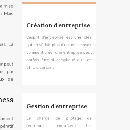
la mise
u. Mais
Création d'entreprise
L’esprit d’entreprise est une idée
pas. La
qui en séduit plus d’un, mais savoir
comment créer une entreprise peut
parfois être si compliqué qu’il en
ur peut
effraie certains.
ris par
aux de
ness
Gestion d'entreprise
ocument
Le chargé de pilotage de
pératif
l’entreprise contrôlent les