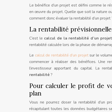
Le bénéfice d’un projet est défini comme le ré
en œuvre du projet. Quelle que soit la nature ou
comment donc évaluer la rentabilité d’un projet 
La rentabilité prévisionnelle,
C’est le
calcul de la rentabilité d’un projet
rentabilité calculée lors de la phase de démarrag
Le
calcul de rentabilité d’un projet
sur le volume
commencer à réaliser des bénéfices. Une rent
l’investisseur apportant du capital. La rent
rentabilité
?
Pour calculer le profit de v
plan
Vous ne pourrez doser la rentabilité d’un p
récapitulant toutes les données budgétaires se