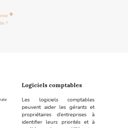
rise
lle ?
Logiciels comptables
Les logiciels comptables
rale
peuvent aider les gérants et
propriétaires d’entreprises à
identifier leurs priorités et à