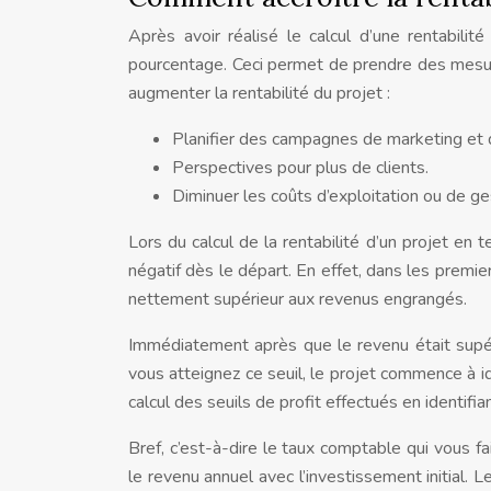
Après avoir réalisé le calcul d’une rentabilit
pourcentage. Ceci permet de prendre des mesure
augmenter la rentabilité du projet :
Planifier des campagnes de marketing et
Perspectives pour plus de clients.
Diminuer les coûts d’exploitation ou de ge
Lors du calcul de la rentabilité d’un projet e
négatif dès le départ. En effet, dans les premie
nettement supérieur aux revenus engrangés.
Immédiatement après que le revenu était supéri
vous atteignez ce seuil, le projet commence à id
calcul des seuils de profit effectués en identifian
Bref, c’est-à-dire le taux comptable qui vous fait
le revenu annuel avec l’investissement initial. Le