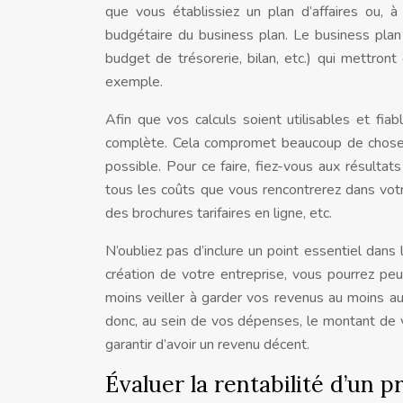
que vous établissiez un plan d’affaires ou, à 
budgétaire du business plan. Le business plan
budget de trésorerie, bilan, etc.) qui mettront
exemple.
Afin que vos calculs soient utilisables et fi
complète. Cela compromet beaucoup de choses
possible. Pour ce faire, fiez-vous aux résultat
tous les coûts que vous rencontrerez dans votr
des brochures tarifaires en ligne, etc.
N’oubliez pas d’inclure un point essentiel dans
création de votre entreprise, vous pourrez p
moins veiller à garder vos revenus au moins a
donc, au sein de vos dépenses, le montant de v
garantir d’avoir un revenu décent.
Évaluer la rentabilité d’un p