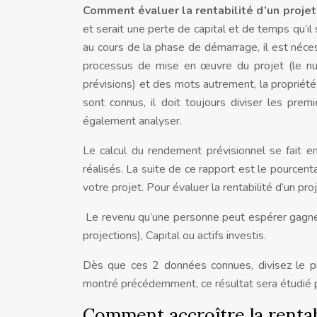
Comment évaluer la rentabilité d’un projet
et serait une perte de capital et de temps qu’il s
au cours de la phase de démarrage, il est néces
processus de mise en œuvre du projet (le num
prévisions) et des mots autrement, la propriét
sont connus, il doit toujours diviser les prem
également analyser.
Le calcul du rendement prévisionnel se fait e
réalisés. La suite de ce rapport est le pourcent
votre projet. Pour évaluer la rentabilité d’un pro
Le revenu qu’une personne peut espérer gagner
projections), Capital ou actifs investis.
Dès que ces 2 données connues, divisez le p
montré précédemment, ce résultat sera étudié po
Comment accroître la rentabi