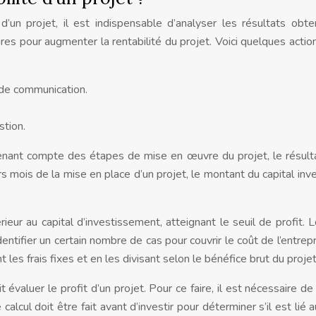
é d’un projet, il est indispensable d’analyser les résultats obt
s pour augmenter la rentabilité du projet. Voici quelques actio
 de communication.
stion.
n tenant compte des étapes de mise en œuvre du projet, le résult
rs mois de la mise en place d’un projet, le montant du capital inve
eur au capital d’investissement, atteignant le seuil de profit. 
entifier un certain nombre de cas pour couvrir le coût de l’entrepr
t les frais fixes et en les divisant selon le bénéfice brut du projet
 évaluer le profit d’un projet. Pour ce faire, il est nécessaire de 
 calcul doit être fait avant d’investir pour déterminer s’il est lié 